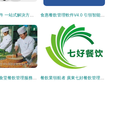
智慧餐飲管理軟件 一站式解決方案，精準破解餐廳運營核心痛點
食惠餐飲管理軟件V4.0 引領智能化餐飲管理新篇章
河源大中小學校食堂餐飲管理服務全解析 從承包運營到細節優化
餐飲業領航者 廣東七好餐飲管理有限公司的專業信息咨詢服務