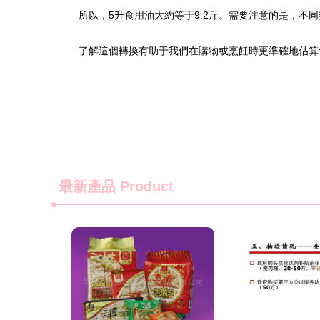
所以，5升食用油大約等于9.2斤。需要注意的是，
了解這個轉換有助于我們在購物或烹飪時更準確地估算
最新產品
Product