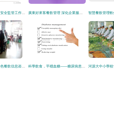
上海市餐飲服務食品安全監管工作介紹
廣東好來客餐飲管理 深化企業服務，打造智慧健康食堂新標桿
優質火鍋兔培訓與特色餐飲信息咨詢指南
科學飲食，平穩血糖——糖尿病患者的餐飲管理全攻略