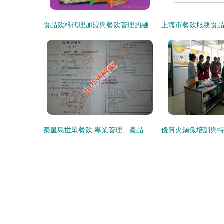
食品飲料代理加盟與餐飲管理的融合之道
秦皇島世眾餐飲 專業管理、產品代運營與信息咨詢一體化解決方案