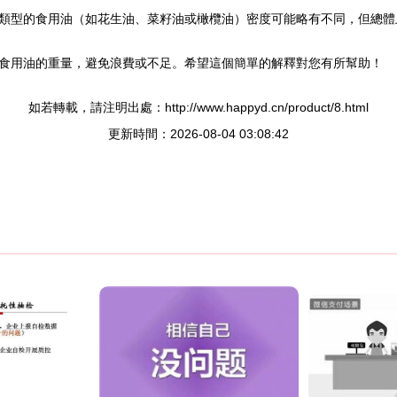
不同類型的食用油（如花生油、菜籽油或橄欖油）密度可能略有不同，但總
食用油的重量，避免浪費或不足。希望這個簡單的解釋對您有所幫助！
如若轉載，請注明出處：http://www.happyd.cn/product/8.html
更新時間：2026-08-04 03:08:42