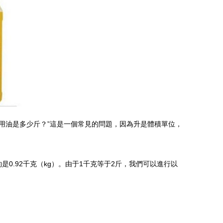
用油是多少斤？”這是一個常見的問題，因為升是體積單位，
是0.92千克（kg）。由于1千克等于2斤，我們可以進行以