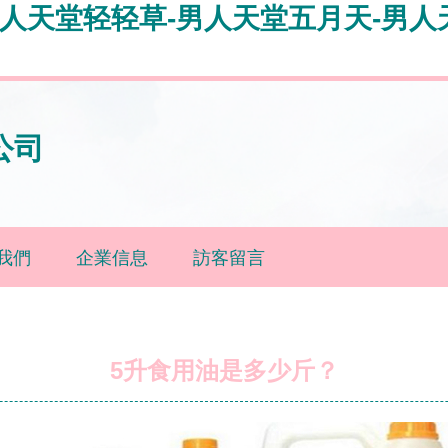
男人天堂轻轻草-男人天堂五月天-男人
公司
我們
企業信息
訪客留言
5升食用油是多少斤？