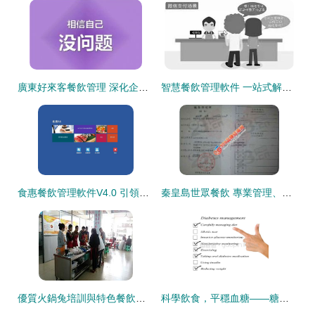
廣東好來客餐飲管理 深化企業服務，打造智慧健康食堂新標桿
智慧餐飲管理軟件 一站式解決方案，精準破解餐廳運營核心痛點
食惠餐飲管理軟件V4.0 引領智能化餐飲管理新篇章
秦皇島世眾餐飲 專業管理、產品代運營與信息咨詢一體化解決方案
優質火鍋兔培訓與特色餐飲信息咨詢指南
科學飲食，平穩血糖——糖尿病患者的餐飲管理全攻略