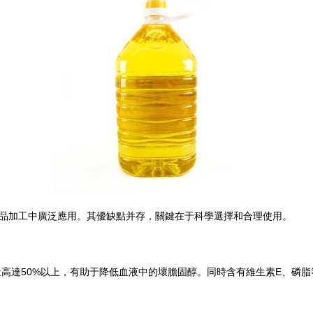
品加工中廣泛應用。其優缺點并存，關鍵在于科學選擇和合理使用。
含量高達50%以上，有助于降低血液中的壞膽固醇。同時含有維生素E、