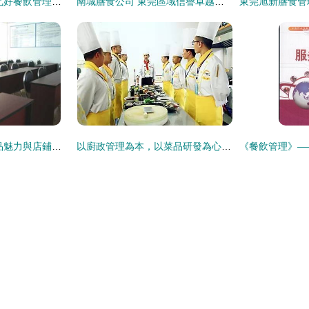
餐飲業領航者 廣東七好餐飲管理有限公司的專業信息咨詢服務
南城膳食公司 東莞區域信譽卓越的食堂承包與餐飲信息咨詢服務專家
富斯凱餐飲管理 產品魅力與店鋪裝修藝術的完美融合
以廚政管理為本，以菜品研發為心——現代國際餐飲管理的核心驅動