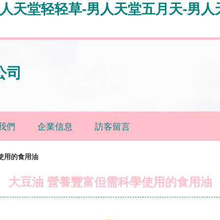
男人天堂轻轻草-男人天堂五月天-男人
公司
我們
企業信息
訪客留言
使用的食用油
大豆油 營養豐富但需科學使用的食用油