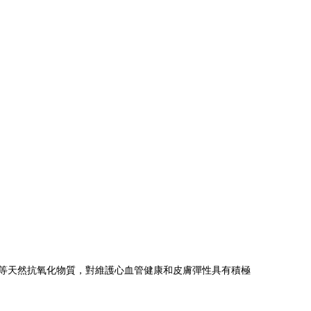
磷脂等天然抗氧化物質，對維護心血管健康和皮膚彈性具有積極