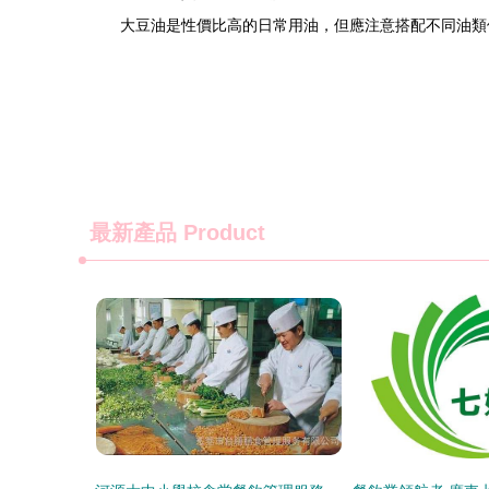
大豆油是性價比高的日常用油，但應注意搭配不同油類
最新產品
Product