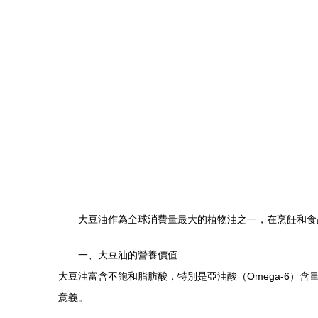
大豆油作為全球消費量最大的植物油之一，在烹飪和食
一、大豆油的營養價值
大豆油富含不飽和脂肪酸，特別是亞油酸（Omega-6）
意義。