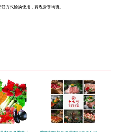
烹飪方式輪換使用，實現營養均衡。