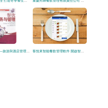
東莞旭新膳食管理 打造冬季養生多元化餐飲新體驗
重慶邦輝餐飲管理有限責任公司 專業餐飲管理，賦能餐飲品牌發展
《餐飲管理》——旅游與酒店管理專業的核心導航
客悅來智能餐飲管理軟件 開啟智能收銀與高效餐飲管理新篇章