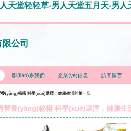
男人天堂轻轻草-男人天堂五月天-男人
有限公司
聯(lián)系我們
企業(yè)信息
訪客留言
(yǎng)秘籍 科學(xué)選擇，健康生活的第一步
營養(yǎng)秘籍 科學(xué)選擇，健康